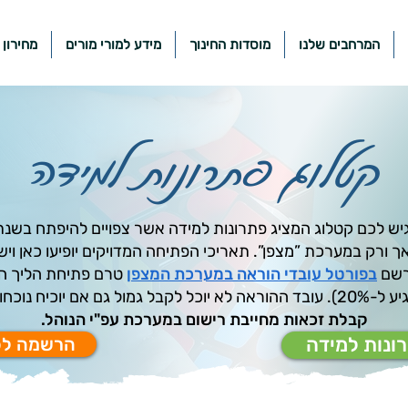
המרחבים שלנו
מוסדות החינוך
מידע למורי מורים
מחירון 
קטלוג פתרונות למידה
הגיש לכם קטלוג המציג פתרונות למידה אשר צפויים להיפתח בשנת 
רק במערכת ”מצפן”. תאריכי הפתיחה המדויקים יופיעו כאן ויש
רשם
בפורטל עובדי הוראה במערכת המצפן
טרם פתיחת הליך הלמ
ות בפועל אך לא נרשם.
קבלת זכאות מחייבת רישום במערכת עפ"י הנוהל.
ונות למידה
הרשמה לפ