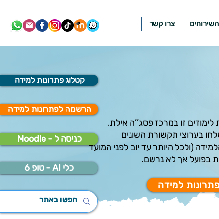
השירותים
צרו קשר
קטלוג פתרונות למידה
הרשמה לפתרונות למידה
לימודים זו במרכז פסג’’ה אילת.
לחו בערוצי תקשורת השונים
Moodle - כניסה ל
ידה (ולכל היותר עד יום לפני המועד
כלי AI - טופ 6
תרונות למידה