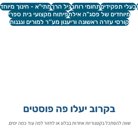
בעלי תפקידים
תחומי רוחב
גיל הרך
מתי"א - חינוך מיוחד
מיוחדים של פסג"ה אילת
פיתוח מקצועי בית ספרי
קורסי עזרה ראשונה וריענון מע’’ר למורים וגננות
בקרוב יעלו פה פוסטים
שווה להסתכל בקטגוריות אחרות בבלוג או לחזור לפה עוד כמה ימים.