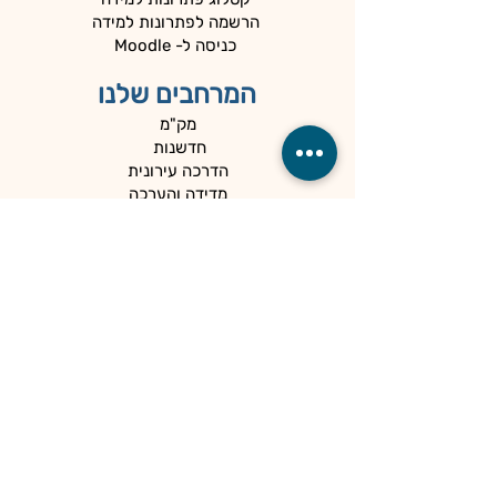
הרשמה לפתרונות למידה
כניסה ל- Moodle
המרחבים שלנו
מק"מ
חדשנות
הדרכה עירונית
מדידה והערכה
המיוחדים שלנו
כלים למנהלים
קהילות
הספרייה
הנגשה ופרטיות
מדיניות פרטיות
הצהרת נגישות