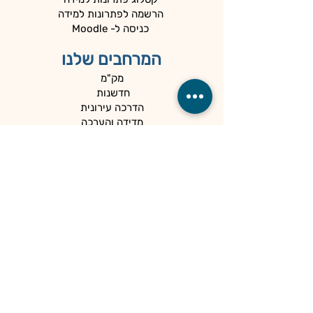
הרשמה לפתרונות למידה
כניסה ל- Moodle
המרחבים שלנו
מק"מ
חדשנות
הדרכה עירונית
מדידה והערכה
המיוחדים שלנו
כלים למנהלים
קהילות
הספרייה
הנגשה ופרטיות
מדיניות פרטיות
הצהרת נגישות