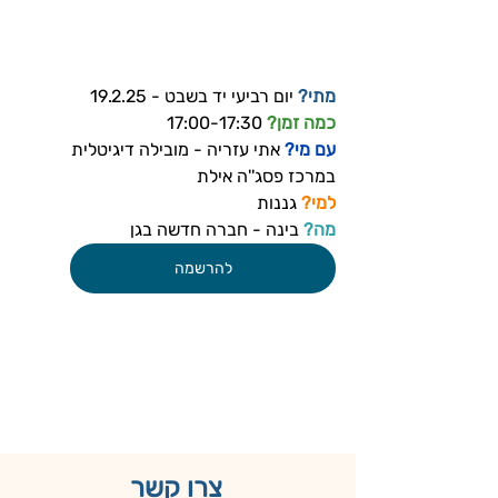
מתי?
 יום רביעי יד בשבט - 19.2.25
כמה זמן? 
17:00-17:30
עם מי? 
אתי עזריה - מובילה דיגיטלית 
במרכז פסג''ה אילת
למי?
 גננות
מה?
 בינה - חברה חדשה בגן
להרשמה
צרו קשר