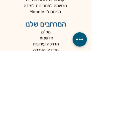
הרשמה לפתרונות למידה
כניסה ל- Moodle
המרחבים שלנו
מק"מ
חדשנות
הדרכה עירונית
מדידה והערכה
המיוחדים שלנו
כלים למנהלים
קהילות
הספרייה
הנגשה ופרטיות
מדיניות פרטיות
הצהרת נגישות