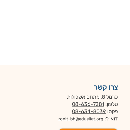
צרו קשר
כרמל 8, מתחם אשכולות
טלפון:
08-636-7281
פקס:
08-634-8039
דוא"ל:
ronit-bh@edueilat.org