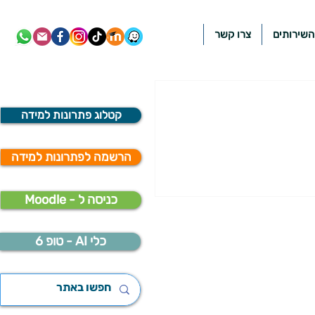
השירותים
צרו קשר
קטלוג פתרונות למידה
הרשמה לפתרונות למידה
Moodle - כניסה ל
כלי AI - טופ 6