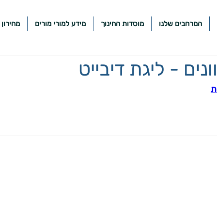
המרחבים שלנו
מוסדות החינוך
מידע למורי מורים
מחירון 
נים - ליגת דיבייט
ת