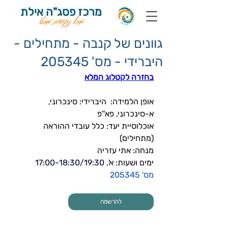
מרכז פסג"ה אילת
מכל נקודת מבט
גוונים של קנבה - מתחילים -
היברידי - מס' 205345
בחזרה לקטלוג המלא
אופן הלמידה: 
 היברידי: סינכרוני, 
א-סינכרוני, פא''פ
אוכלוסיית יעד: 
כלל עובדי ההוראה 
(מתחילים)
מנחה: אתי עזריה
ימים ושעות: 
א', 17:00-18:30/19:30
מס' 
205345
להרשמה