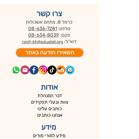
צרו קשר
כרמל 8, מתחם אשכולות
טלפון:
08-636-7281
פקס:
08-634-8039
דוא"ל:
ronit-bh@edueilat.org
השאירו הודעה באתר
אודות
דבר המנהלת
צוות ובעלי תפקידים
כותבים עלינו
אנחנו כותבים
מידע
מידע למורי מורים