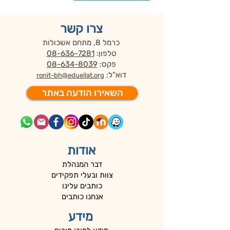
צרו קשר
כרמל 8, מתחם אשכולות
טלפון:
08-636-7281
פקס:
08-634-8039
דוא"ל:
ronit-bh@edueilat.org
השאירו הודעה באתר
אודות
דבר המנהלת
צוות ובעלי תפקידים
כותבים עלינו
אנחנו כותבים
מידע