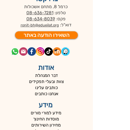
כרמל 8, מתחם אשכולות
טלפון:
08-636-7281
פקס:
08-634-8039
דוא"ל:
ronit-bh@edueilat.org
השאירו הודעה באתר
אודות
דבר המנהלת
צוות ובעלי תפקידים
כותבים עלינו
אנחנו כותבים
מידע
מידע למורי מורים
מוסדות החינוך
מחירון השירותים