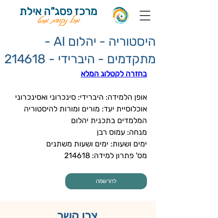
מרכז פסג"ה אילת
מכל נקודת מבט
היסטוריה - יהלום AI -
מתקדמים - היברידי - 214618
בחזרה לקטלוג המלא
אופן הלמידה: היברידי: סינכרוני ואסינכרוני
אוכלוסיית יעד: מורים ומורות להיסטוריה 
המלמדים בתכנית יהלום
מנחה: עמוס רבן
ימים ושעות: ימים ושעות משתנים
מס' פתרון למידה: 
214618
להרשמה
צרו קשר