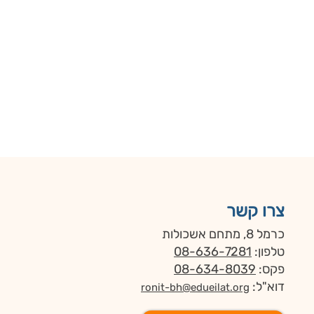
צרו קשר
כרמל 8, מתחם אשכולות
טלפון:
08-636-7281
פקס:
08-634-8039
דוא"ל:
ronit-bh@edueilat.org