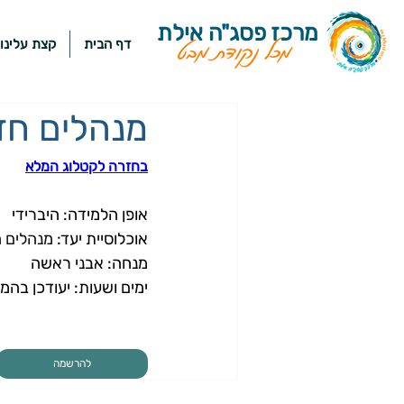
מרכז פסג"ה אילת
דף הבית
קצת עלינו
מכל נקודת מבט
מנהלים חדש
בחזרה לקטלוג המלא
אופן הלמידה: 
היברידי
אוכלוסיית יעד: 
מנהלים 
מנחה: 
אבני ראשה
ימים ושעות: יעודכן בהמ
להרשמה