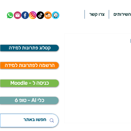
השירותים
צרו קשר
קטלוג פתרונות למידה
הרשמה לפתרונות למידה
Moodle - כניסה ל
כלי AI - טופ 6