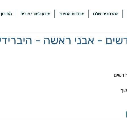
המרחבים שלנו
מוסדות החינוך
מידע למורי מורים
מחירון 
ים - אבני ראשה - היברידי
חדשים
שך