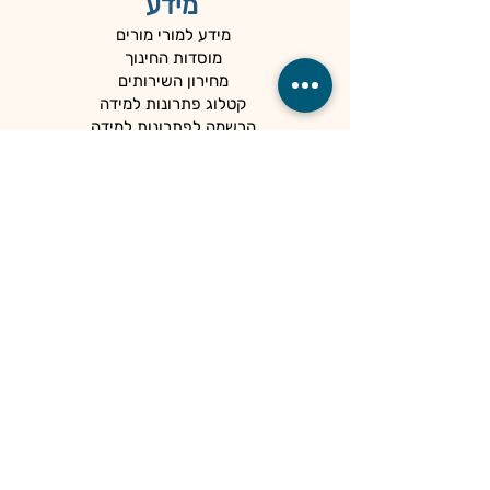
מידע
מידע למורי מורים
מוסדות החינוך
מחירון השירותים
קטלוג פתרונות למידה
הרשמה לפתרונות למידה
כניסה ל- Moodle
המרחבים שלנו
מק"מ
חדשנות
הדרכה עירונית
מדידה והערכה
המיוחדים שלנו
כלים למנהלים
קהילות
הספרייה
הנגשה ופרטיות
מדיניות פרטיות
הצהרת נגישות