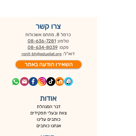
צרו קשר
כרמל 8, מתחם אשכולות
טלפון:
08-636-7281
פקס:
08-634-8039
דוא"ל:
ronit-bh@edueilat.org
השאירו הודעה באתר
אודות
דבר המנהלת
צוות ובעלי תפקידים
כותבים עלינו
אנחנו כותבים