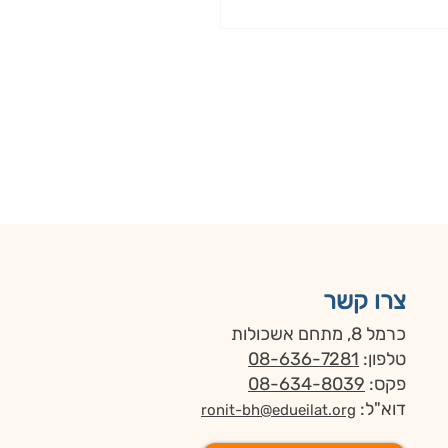
צרו קשר
כרמל 8, מתחם אשכולות
טלפון:
08-636-7281
פקס:
08-634-8039
דוא"ל:
ronit-bh@edueilat.org