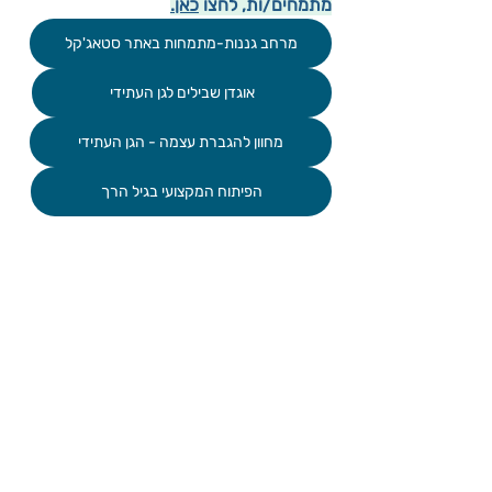
מתמחים/ות, לחצו 
כאן.
מרחב גננות-מתמחות באתר סטאג'קל
אוגדן שבילים לגן העתידי
מחוון להגברת עצמה - הגן העתידי
הפיתוח המקצועי בגיל הרך