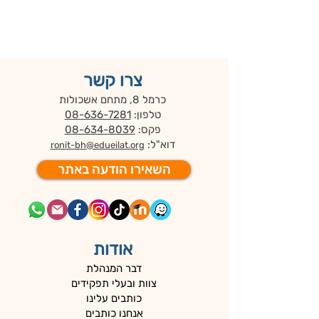
צרו קשר
כרמל 8, מתחם אשכולות
טלפון:
08-636-7281
פקס:
08-634-8039
דוא"ל:
ronit-bh@edueilat.org
השאירו הודעה באתר
אודות
דבר המנהלת
צוות ובעלי תפקידים
כותבים עלינו
אנחנו כותבים