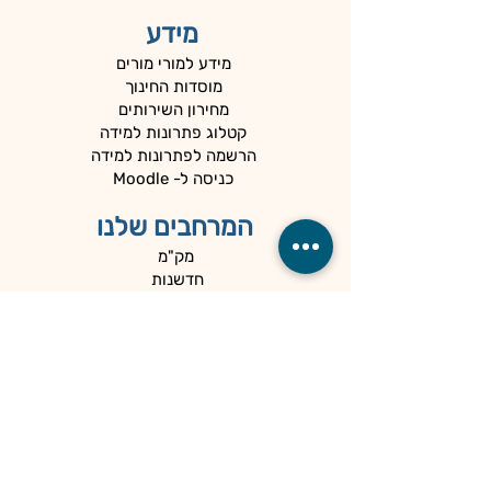
מידע
מידע למורי מורים
מוסדות החינוך
מחירון השירותים
קטלוג פתרונות למידה
הרשמה לפתרונות למידה
כניסה ל- Moodle
המרחבים שלנו
מק"מ
חדשנות
הדרכה עירונית
מדידה והערכה
המיוחדים שלנו
כלים למנהלים
קהילות
הספרייה
הנגשה ופרטיות