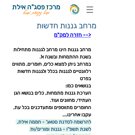
מרכז פסג"ה אילת
מכל נקודת מבט
מרחב גננות חדשות
<-- חזרה למק"מ
מרחב גננות הינו מרחב לגננות מתחילות 
בשנת ההתמחות ובשנה א'.
במרחב ניתן למצוא כלים, חומרים, מתווים 
רלוונטיים לגננות בכלל ולגננות חדשות 
בפרט
בנושאים כמו:
הערכת גננות מתמחות, כלים בנושא הגן 
העתידי, מחוונים ועוד.
החומרים מתווספים ומתעדכנים בכל עת, 
עקבו אחרינו.... 
להרשמה לסדנת סטאג' - חממה אילת, 
לשנת תשפ''ו - גננות ומורים/ות 