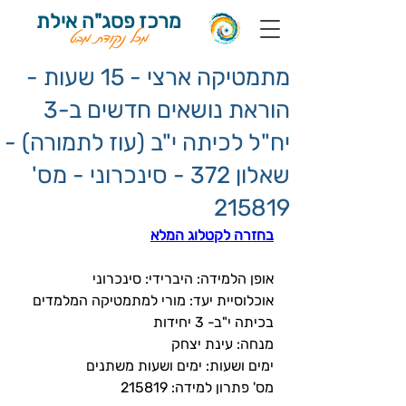
מרכז פסג"ה אילת
מכל נקודת מבט
מתמטיקה ארצי - 15 שעות -
הוראת נושאים חדשים ב-3
יח"ל לכיתה י"ב (עוז לתמורה) -
שאלון 372 - סינכרוני - מס'
215819
בחזרה לקטלוג המלא
אופן הלמידה: היברידי: סינכרוני
אוכלוסיית יעד: מורי למתמטיקה המלמדים 
בכיתה י"ב- 3 יחידות
מנחה: עינת יצחק
ימים ושעות: ימים ושעות משתנים
מס' פתרון למידה: 
215819