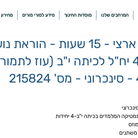
המרחבים שלנו
מוסדות החינוך
מידע למורי מורים
מחירון 
מתמטיקה ארצי - 15 שעות - הוראת
חדשים ב-4 יח"ל לכיתה י"ב (עוז לתמו
ינכרוני
יקה המלמדים בכיתה י"ב-4 יחידות
מוזס
 משתנים