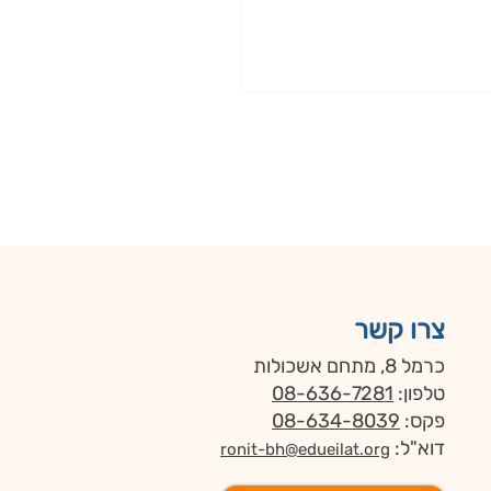
צרו קשר
כרמל 8, מתחם אשכולות
טלפון:
08-636-7281
פקס:
08-634-8039
דוא"ל:
ronit-bh@edueilat.org