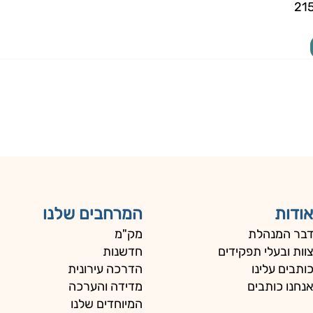
21
אודות
המרחבים שלנו
בר המנהלת
מק"מ
וות ובעלי תפקידים
חדשנות
ותבים עלינו
הדרכה עירונית
נחנו כותבים
מדידה והערכה
המיוחדים שלנו