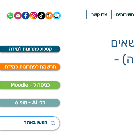
השירותים
צרו קשר
 נושאים
קטלוג פתרונות למידה
רה) -
הרשמה לפתרונות למידה
Moodle - כניסה ל
כלי AI - טופ 6