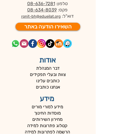
טלפון:
08-636-7281
פקס:
08-634-8039
דוא"ל:
ronit-bh@edueilat.org
השאירו הודעה באתר
אודות
דבר המנהלת
צוות ובעלי תפקידים
כותבים עלינו
אנחנו כותבים
מידע
מידע למורי מורים
מוסדות החינוך
מחירון השירותים
קטלוג פתרונות למידה
הרשמה לפתרונות למידה