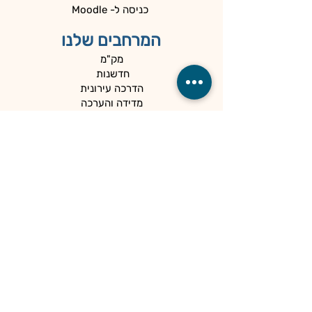
כניסה ל- Moodle
המרחבים שלנו
מק"מ
חדשנות
הדרכה עירונית
מדידה והערכה
המיוחדים שלנו
כלים למנהלים
קהילות
הספרייה
הנגשה ופרטיות
מדיניות פרטיות
הצהרת נגישות