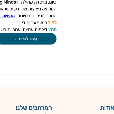
המפיצה ניצוצות של ידע והשראה 
הטכנולוגיה והחדשנות. 
הקישור ל
למי?
 למורי על יסודי
מה?
 דילמות אתיות ואחריות בשימ
קישור להקלטה
אודות
המרחבים שלנו