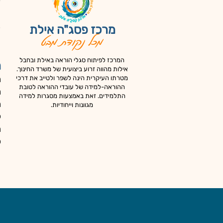
ד
צ
כ
מרכז פסג"ה אילת
מכל נקודת מבט
א
המרכז לפיתוח סגלי הוראה באילת ובחבל
מ
אילות מהווה זרוע ביצועית של משרד החינוך.
מ
מטרתו העיקרית הינה לשפר ולטייב את דרכי
ההוראה-למידה של עובדי ההוראה לטובת
מ
התלמידים. זאת באמצעות מסגרות למידה
מ
מגוונות וייחודיות.
ק
ה
כ