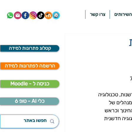
השירותים
צרו קשר
קטלוג פתרונות למידה
הרשמה לפתרונות למידה
Moodle - כניסה ל
נות, טכנולוגיה 
כלי AI - טופ 6
מנהלים של 
ום החינוך וכראש 
וגיה חדשנית 