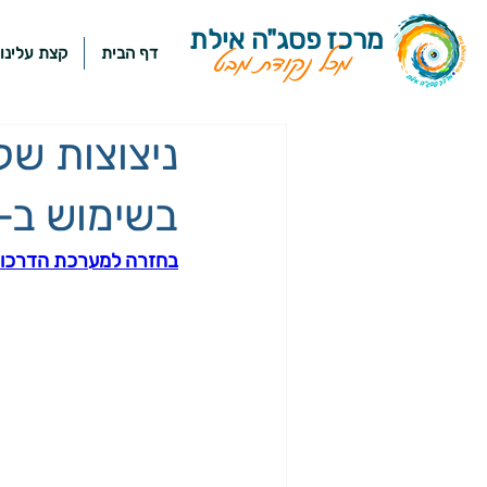
מרכז פסג"ה אילת
דף הבית
קצת עלינו
מכל נקודת מבט
ניצוצות של
בשימוש ב-AI
בחזרה למערכת הדרכו