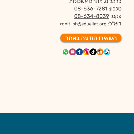
כרמל 8, מתחם אשכולות
טלפון:
08-636-7281
פקס:
08-634-8039
דוא"ל:
ronit-bh@edueilat.org
השאירו הודעה באתר