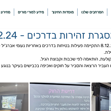
המרחבים שלנו
מוסדות החינוך
מידע למורי מורים
מחירון 
ת זהירות בדרכים - 8.12.24
ביום ראשון  בתאריך 8.12.24 התקיימה פעילות בטיחות בדרכים באחריות נעומי א
ילת.
קולעת, הותאמה לפי שכבות וקבוצת הגיל.
ו העביר הרצאה והסביר על חוקים ואכיפה בכבישים בעיקר בנוגע 