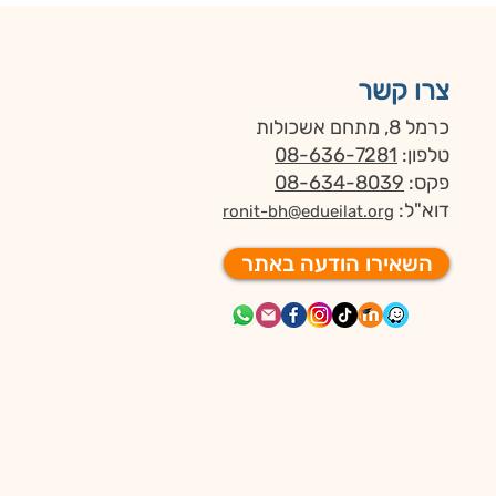
צרו קשר
כרמל 8, מתחם אשכולות
טלפון:
08-636-7281
פקס:
08-634-8039
דוא"ל:
ronit-bh@edueilat.org
השאירו הודעה באתר