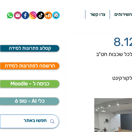
השירותים
צרו קשר
קטלוג פתרונות למידה
ברג'יל לכל שכבות חט"ב 
הרשמה לפתרונות למידה
לקורקינט 
Moodle - כניסה ל
כלי AI - טופ 6