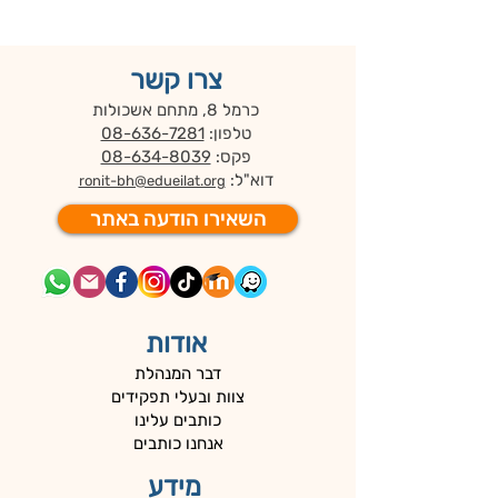
צרו קשר
כרמל 8, מתחם אשכולות
טלפון:
08-636-7281
פקס:
08-634-8039
דוא"ל:
ronit-bh@edueilat.org
השאירו הודעה באתר
אודות
דבר המנהלת
צוות ובעלי תפקידים
כותבים עלינו
אנחנו כותבים
מידע