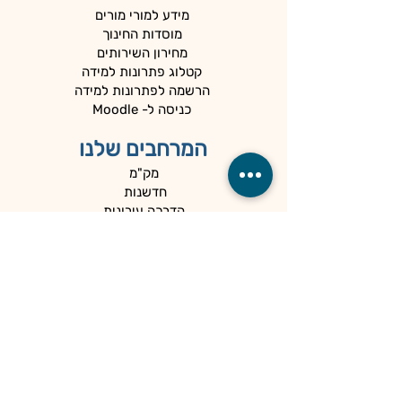
מידע למורי מורים
מוסדות החינוך
מחירון השירותים
קטלוג פתרונות למידה
הרשמה לפתרונות למידה
כניסה ל- Moodle
המרחבים שלנו
מק"מ
חדשנות
הדרכה עירונית
מדידה והערכה
המיוחדים שלנו
כלים למנהלים
קהילות
הספרייה
הנגשה ופרטיות
מדיניות פרטיות
הצהרת נגישות