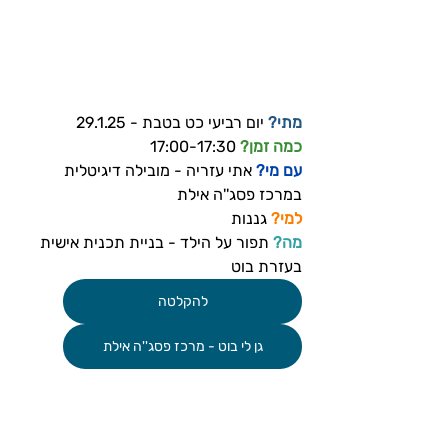
מתי?
 יום רביעי כט בטבת - 29.1.25
כמה זמן? 
17:00-17:30
עם מי? 
אתי עזריה - מובילה דיגיטלית 
במרכז פסג''ה אילת
למי?
 גננות
מה?
 תפור על הילד - בניית תכנית אישית 
בעזרת בוט
להקלטה
גן לי בוט - מרכז פסג''ה אילת