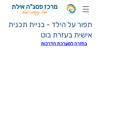
מרכז פסג"ה אילת
מכל נקודת מבט
תפור על הילד - בניית תכנית
אישית בעזרת בוט
בחזרה למערכת הדרכות