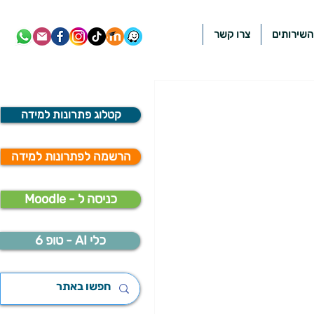
השירותים
צרו קשר
קטלוג פתרונות למידה
הרשמה לפתרונות למידה
Moodle - כניסה ל
כלי AI - טופ 6