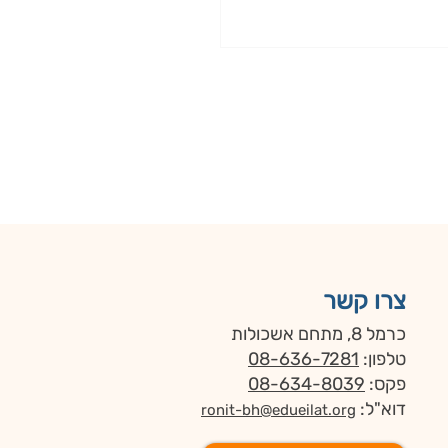
צרו קשר
כרמל 8, מתחם אשכולות
טלפון:
08-636-7281
פקס:
08-634-8039
דוא"ל:
ronit-bh@edueilat.org