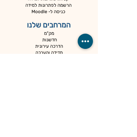
הרשמה לפתרונות למידה
כניסה ל- Moodle
המרחבים שלנו
מק"מ
חדשנות
הדרכה עירונית
מדידה והערכה
המיוחדים שלנו
כלים למנהלים
קהילות
הספרייה
הנגשה ופרטיות
מדיניות פרטיות
הצהרת נגישות