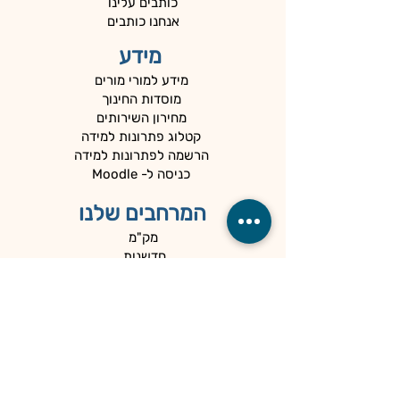
כותבים עלינו
אנחנו כותבים
מידע
מידע למורי מורים
מוסדות החינוך
מחירון השירותים
קטלוג פתרונות למידה
הרשמה לפתרונות למידה
כניסה ל- Moodle
המרחבים שלנו
מק"מ
חדשנות
הדרכה עירונית
מדידה והערכה
המיוחדים שלנו
כלים למנהלים
קהילות
הספרייה