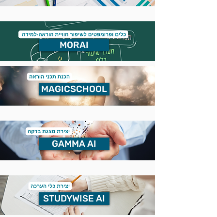
MORAI
MAGICSCHOOL
GAMMA AI
STUDYWISE AI