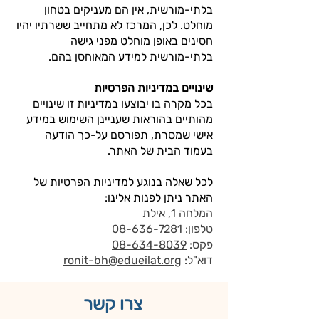
בלתי-מורשית, אין הם מעניקים בטחון
מוחלט. לכן, המרכז לא מתחייב ששרתיו יהיו
חסינים באופן מוחלט מפני גישה
בלתי-מורשית למידע המאוחסן בהם.
שינויים במדיניות הפרטיות
בכל מקרה בו יבוצעו במדיניות זו שינויים
מהותיים בהוראות שעניינן השימוש במידע
אישי שמסרת, תפורסם על-כך הודעה
בעמוד הבית של האתר.
לכל שאלה בנוגע למדיניות הפרטיות של
האתר ניתן לפנות אלינו:
המלחה 1, אילת
טלפון:
08-636-7281
פקס:
08-634-8039
דוא"ל:
ronit-bh@edueilat.org
צרו קשר