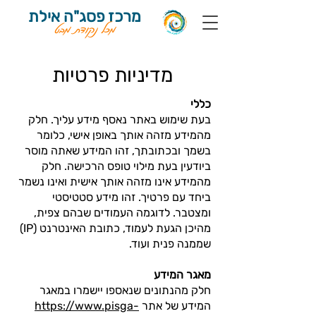
מרכז פסג"ה אילת
מכל נקודת מבט
מדיניות פרטיות
כללי
בעת שימוש באתר נאסף מידע עליך. חלק
מהמידע מזהה אותך באופן אישי, כלומר
בשמך ובכתובתך, זהו המידע שאתה מוסר
ביודעין בעת מילוי טופס הרכישה. חלק
מהמידע אינו מזהה אותך אישית ואינו נשמר
ביחד עם פרטיך. זהו מידע סטטיסטי
ומצטבר. לדוגמה העמודים שבהם צפית,
מהיכן הגעת לעמוד, כתובת האינטרנט (IP)
שממנה פנית ועוד.
מאגר המידע
חלק מהנתונים שנאספו יישמרו במאגר
המידע של אתר
https://www.pisga-