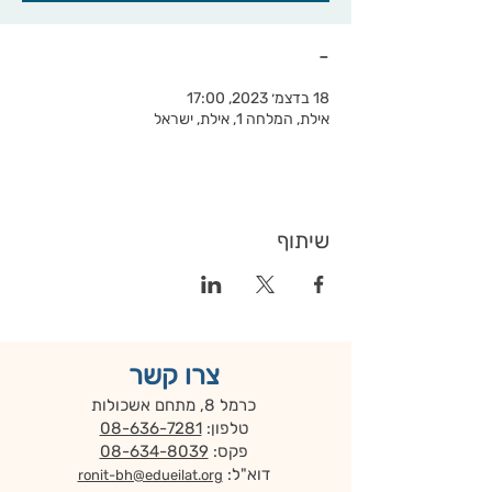
-
18 בדצמ׳ 2023, 17:00
אילת, המלחה 1, אילת, ישראל
שיתוף
צרו קשר
כרמל 8, מתחם אשכולות
טלפון:
08-636-7281
פקס:
08-634-8039
דוא"ל:
ronit-bh@edueilat.org