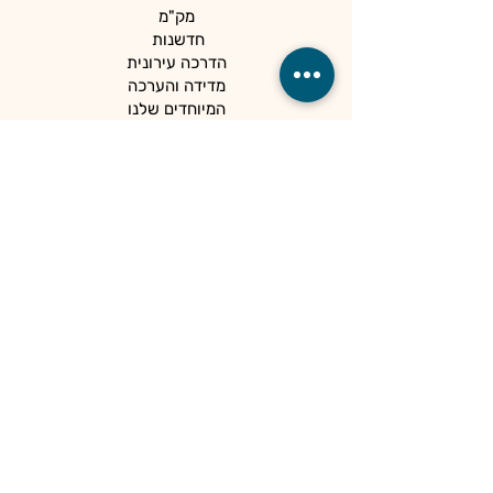
מק"מ
חדשנות
הדרכה עירונית
מדידה והערכה
המיוחדים שלנו
כלים למנהלים
קהילות
הספרייה
הנגשה ופרטיות
מדיניות פרטיות
הצהרת נגישות
מרכז פסג"ה אילת
מכל נקודת מבט