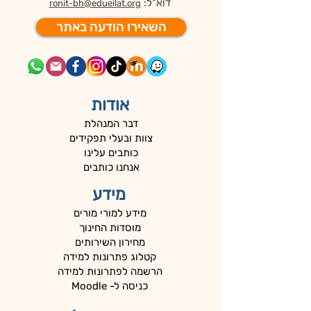
דוא"ל:
ronit-bh@edueilat.org
השאירו הודעה באתר
אודות
דבר המנהלת
צוות ובעלי תפקידים
כותבים עלינו
אנחנו כותבים
מידע
מידע למורי מורים
מוסדות החינוך
מחירון השירותים
קטלוג פתרונות למידה
הרשמה לפתרונות למידה
כניסה ל- Moodle