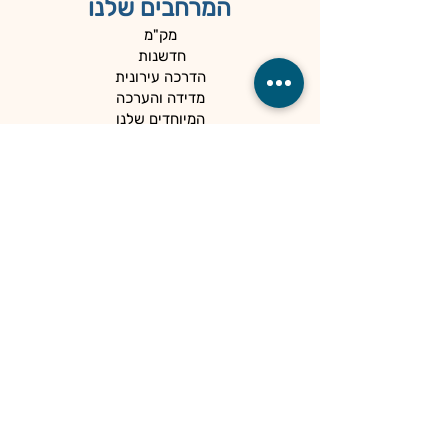
המרחבים שלנו
מק"מ
חדשנות
הדרכה עירונית
מדידה והערכה
המיוחדים שלנו
כלים למנהלים
קהילות
הספרייה
הנגשה ופרטיות
מדיניות פרטיות
הצהרת נגישות
מרכז פסג"ה אילת
מכל נקודת מבט