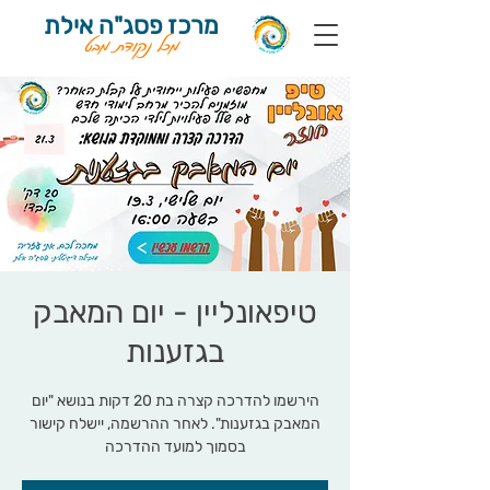
מרכז פסג"ה אילת
מכל נקודת מבט
טיפאונליין - יום המאבק
בגזענות
הירשמו להדרכה קצרה בת 20 דקות בנושא "יום
המאבק בגזענות". לאחר ההרשמה, יישלח קישור
בסמוך למועד ההדרכה