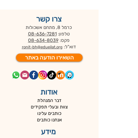
צרו קשר
כרמל 8, מתחם אשכולות
טלפון:
08-636-7281
פקס:
08-634-8039
דוא"ל:
ronit-bh@edueilat.org
השאירו הודעה באתר
אודות
דבר המנהלת
צוות ובעלי תפקידים
כותבים עלינו
אנחנו כותבים
מידע