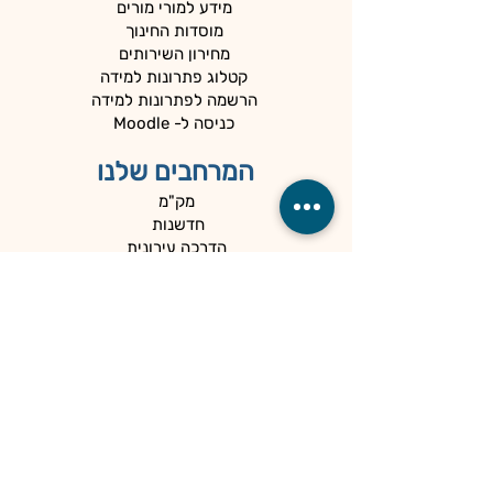
מידע למורי מורים
מוסדות החינוך
מחירון השירותים
קטלוג פתרונות למידה
הרשמה לפתרונות למידה
כניסה ל- Moodle
המרחבים שלנו
מק"מ
חדשנות
הדרכה עירונית
מדידה והערכה
המיוחדים שלנו
כלים למנהלים
קהילות
הספרייה
הנגשה ופרטיות
מדיניות פרטיות
הצהרת נגישות