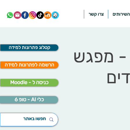
השירותים
צרו קשר
קטלוג פתרונות למידה
 - מפגש
הרשמה לפתרונות למידה
Moodle - כניסה ל
כלי AI - טופ 6