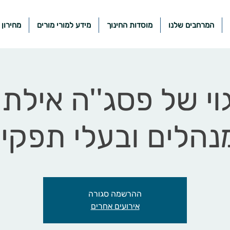
המרחבים שלנו
מוסדות החינוך
מידע למורי מורים
מחירון 
וי של פסג''ה אילת
ההרשמה סגורה
אירועים אחרים