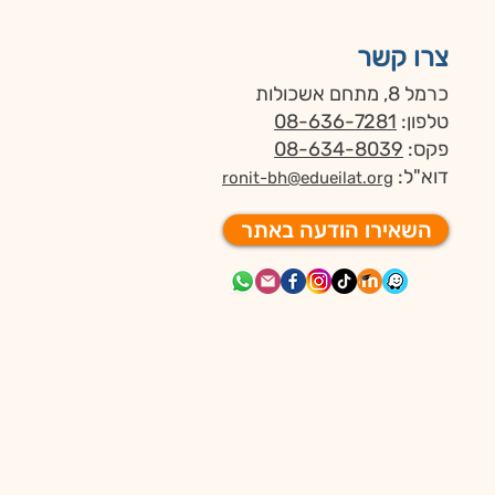
צרו קשר
כרמל 8, מתחם אשכולות
טלפון:
08-636-7281
פקס:
08-634-8039
דוא"ל:
ronit-bh@edueilat.org
השאירו הודעה באתר