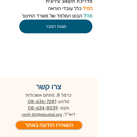
מדריכת תקשוב עירונית
למי?
 כלל עובדי הוראה
מה?
 הבוט המלמד של משרד החינוך
מצגת הסבר
צרו קשר
כרמל 8, מתחם אשכולות
טלפון:
08-636-7281
פקס:
08-634-8039
דוא"ל:
ronit-bh@edueilat.org
השאירו הודעה באתר