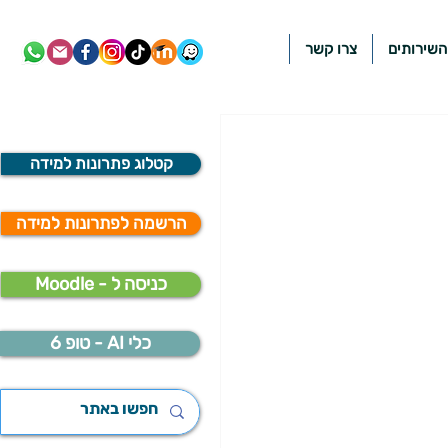
השירותים
צרו קשר
קטלוג פתרונות למידה
הרשמה לפתרונות למידה
Moodle - כניסה ל
כלי AI - טופ 6