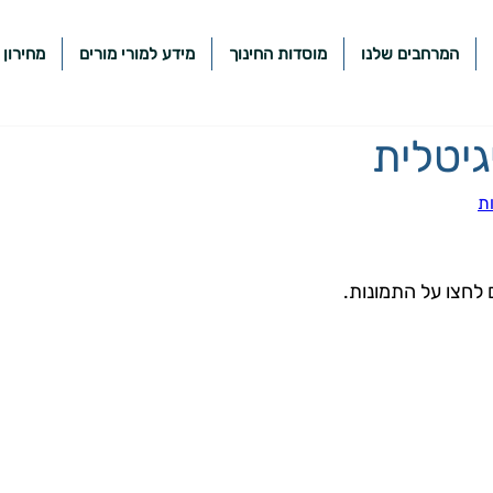
המרחבים שלנו
מוסדות החינוך
מידע למורי מורים
מחירון 
גיטלית
ת
לחצו על התמונות.