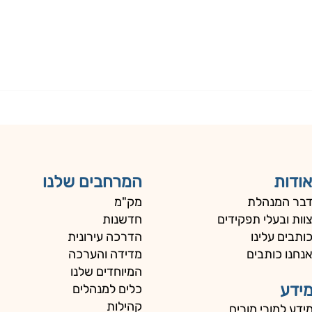
אודות
המרחבים שלנו
בר המנהלת
מק"מ
וות ובעלי תפקידים
חדשנות
ותבים עלינו
הדרכה עירונית
נחנו כותבים
מדידה והערכה
המיוחדים שלנו
ידע
כלים למנהלים
קהילות
ידע למורי מורים