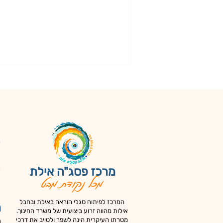
ד
צ
כ
מרכז פסג"ה אילת
מכל נקודת מבט
א
המרכז לפיתוח סגלי הוראה באילת ובחבל
מ
אילות מהווה זרוע ביצועית של משרד החינוך.
מ
מטרתו העיקרית הינה לשפר ולטייב את דרכי