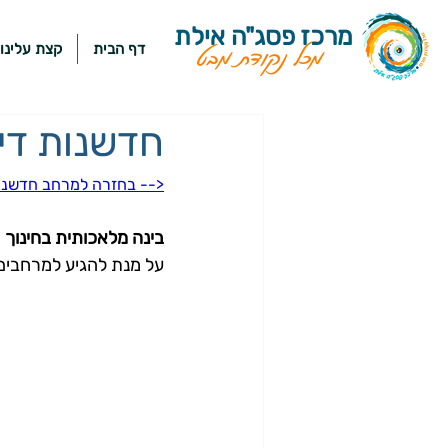
מרכז פסג"ה אילת
דף הבית
קצת עלינו
מכל נקודת מבט
חדשנות די
<-- בחזרה למרחב חדשנו
בינה מלאכותית בחינוך
על מנת להגיע למרחבים 