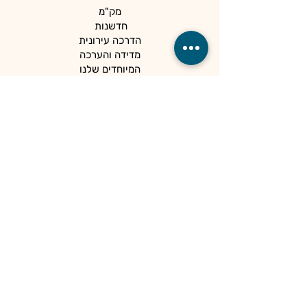
מק"מ
חדשנות
הדרכה עירונית
מדידה והערכה
המיוחדים שלנו
כלים למנהלים
קהילות
הספרייה
הנגשה ופרטיות
מדיניות פרטיות
הצהרת נגישות
מרכז פסג"ה אילת
מכל נקודת מבט