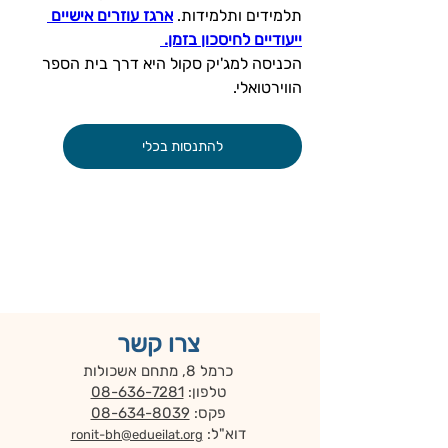
תלמידים ותלמידות. 
ארגז עוזרים אישיים 
ייעודיים לחיסכון בזמן. 
הכניסה למג'יק סקול היא דרך בית הספר 
הווירטואלי. 
להתנסות בכלי
צרו קשר
כרמל 8, מתחם אשכולות
טלפון:
08-636-7281
פקס:
08-634-8039
דוא"ל:
ronit-bh@edueilat.org