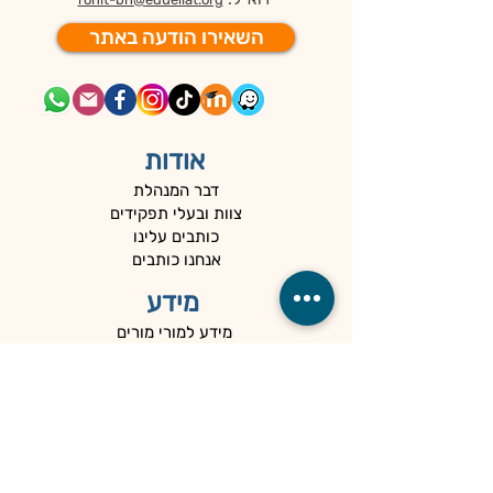
השאירו הודעה באתר
אודות
דבר המנהלת
צוות ובעלי תפקידים
כותבים עלינו
אנחנו כותבים
מידע
מידע למורי מורים
מוסדות החינוך
מחירון השירותים
קטלוג פתרונות למידה
הרשמה לפתרונות למידה
כניסה ל- Moodle