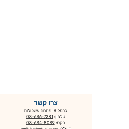
צרו קשר
כרמל 8, מתחם אשכולות
טלפון:
08-636-7281
פקס:
08-634-8039
דוא"ל:
ronit-bh@edueilat.org