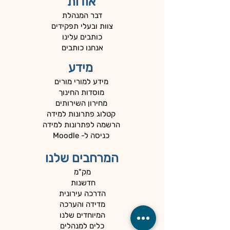
אודות
דבר המנהלת
צוות ובעלי תפקידים
כותבים עלינו
אנחנו כותבים
מידע
מידע למורי מורים
מוסדות החינוך
מחירון השירותים
קטלוג פתרונות למידה
הרשמה לפתרונות למידה
כניסה ל- Moodle
המרחבים שלנו
מק"מ
חדשנות
הדרכה עירונית
מדידה והערכה
המיוחדים שלנו
כלים למנהלים